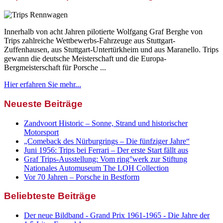
Innerhalb von acht Jahren pilotierte Wolfgang Graf Berghe von
Trips zahlreiche Wettbewerbs-Fahrzeuge aus Stuttgart-
Zuffenhausen, aus Stuttgart-Untertürkheim und aus Maranello. Trips
gewann die deutsche Meisterschaft und die Europa-
Bergmeisterschaft für Porsche ...
Hier erfahren Sie mehr...
Neueste Beiträge
Zandvoort Historic – Sonne, Strand und historischer
Motorsport
„Comeback des Nürburgrings – Die fünfziger Jahre“
Juni 1956: Trips bei Ferrari – Der erste Start fällt aus
Graf Trips-Ausstellung: Vom ring°werk zur Stiftung
Nationales Automuseum The LOH Collection
Vor 70 Jahren – Porsche in Bestform
Beliebteste Beiträge
Der neue Bildband - Grand Prix 1961-1965 - Die Jahre der