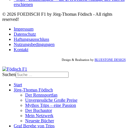
erschienen
© 2026 FOEDISCH F1 by Jörg-Thomas Födisch - All rights
reserved!
Impressum
Datenschutz
Haftungsausschluss
Nutzungsbedingungen
Kontakt
Design & Realisation by
BLUESTONE DESIGN
Suchen
Start
Jörg-Thomas Födisch
Der Rennsportfan
Unvergessliche Große Preise
Mythos Trips – eine Passion
Der Buchautor
Mein Netzwerk
Neueste Bücher
Graf Berghe von Trips