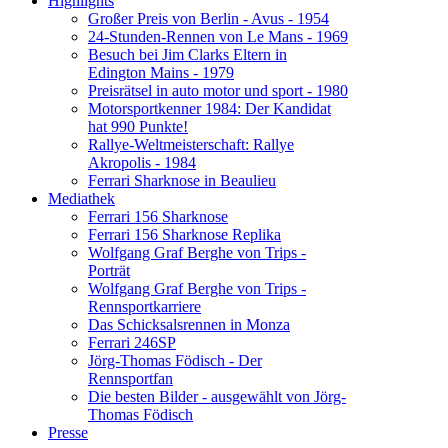
Highlights
Großer Preis von Berlin - Avus - 1954
24-Stunden-Rennen von Le Mans - 1969
Besuch bei Jim Clarks Eltern in
Edington Mains - 1979
Preisrätsel in auto motor und sport - 1980
Motorsportkenner 1984: Der Kandidat
hat 990 Punkte!
Rallye-Weltmeisterschaft: Rallye
Akropolis - 1984
Ferrari Sharknose in Beaulieu
Mediathek
Ferrari 156 Sharknose
Ferrari 156 Sharknose Replika
Wolfgang Graf Berghe von Trips -
Porträt
Wolfgang Graf Berghe von Trips -
Rennsportkarriere
Das Schicksalsrennen in Monza
Ferrari 246SP
Jörg-Thomas Födisch - Der
Rennsportfan
Die besten Bilder - ausgewählt von Jörg-
Thomas Födisch
Presse