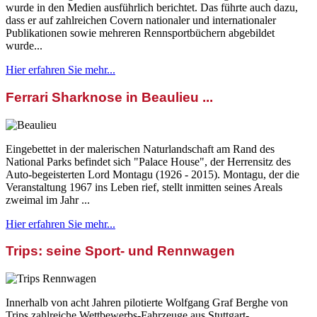
wurde in den Medien ausführlich berichtet. Das führte auch dazu,
dass er auf zahlreichen Covern nationaler und internationaler
Publikationen sowie mehreren Rennsportbüchern abgebildet
wurde...
Hier erfahren Sie mehr...
Ferrari Sharknose in Beaulieu ...
Eingebettet in der malerischen Naturlandschaft am Rand des
National Parks befindet sich "Palace House", der Herrensitz des
Auto-begeisterten Lord Montagu (1926 - 2015). Montagu, der die
Veranstaltung 1967 ins Leben rief, stellt inmitten seines Areals
zweimal im Jahr ...
Hier erfahren Sie mehr...
Trips: seine Sport- und Rennwagen
Innerhalb von acht Jahren pilotierte Wolfgang Graf Berghe von
Trips zahlreiche Wettbewerbs-Fahrzeuge aus Stuttgart-