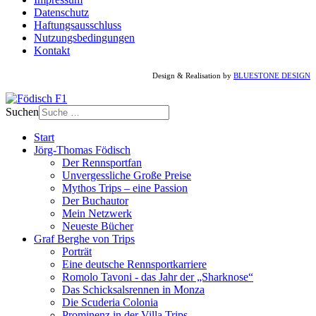
Datenschutz
Haftungsausschluss
Nutzungsbedingungen
Kontakt
Design & Realisation by
BLUESTONE DESIGN
Suchen
Start
Jörg-Thomas Födisch
Der Rennsportfan
Unvergessliche Große Preise
Mythos Trips – eine Passion
Der Buchautor
Mein Netzwerk
Neueste Bücher
Graf Berghe von Trips
Porträt
Eine deutsche Rennsportkarriere
Romolo Tavoni - das Jahr der „Sharknose“
Das Schicksalsrennen in Monza
Die Scuderia Colonia
Prominenz in der Villa Trips