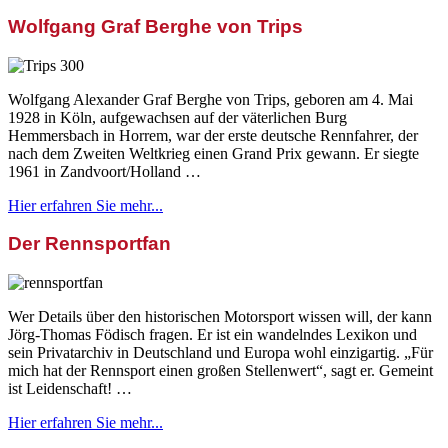
Wolfgang Graf Berghe von Trips
Wolfgang Alexander Graf Berghe von Trips, geboren am 4. Mai
1928 in Köln, aufgewachsen auf der väterlichen Burg
Hemmersbach in Horrem, war der erste deutsche Rennfahrer, der
nach dem Zweiten Weltkrieg einen Grand Prix gewann. Er siegte
1961 in Zandvoort/Holland …
Hier erfahren Sie mehr...
Der Rennsportfan
Wer Details über den historischen Motorsport wissen will, der kann
Jörg-Thomas Födisch fragen. Er ist ein wandelndes Lexikon und
sein Privatarchiv in Deutschland und Europa wohl einzigartig. „Für
mich hat der Rennsport einen großen Stellenwert“, sagt er. Gemeint
ist Leidenschaft! …
Hier erfahren Sie mehr...