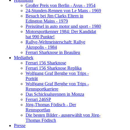
Highlights
Großer Preis von Berlin - Avus - 1954
24-Stunden-Rennen von Le Mans - 1969
Besuch bei Jim Clarks Eltern in
Edington Mains - 1979
Preisrätsel in auto motor und sport - 1980
Motorsportkenner 1984: Der Kandidat
hat 990 Punkte!
Rallye-Weltmeisterschaft: Rallye
Akropolis - 1984
Ferrari Sharknose in Beaulieu
Mediathek
Ferrari 156 Sharknose
Ferrari 156 Sharknose Replika
Wolfgang Graf Berghe von Trips -
Porträt
Wolfgang Graf Berghe von Trips -
Rennsportkarriere
Das Schicksalsrennen in Monza
Ferrari 246SP
Jörg-Thomas Födisch - Der
Rennsportfan
Die besten Bilder - ausgewählt von Jörg-
Thomas Födisch
Presse