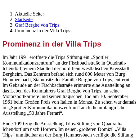
Aktuelle Seite:
Startseite
Graf Berghe von Trips
Prominenz in der Villa Trips
Prominenz in der Villa Trips
Im Jahr 1991 eröffnete die Trips-Stiftung ein „Sportler-
Kommunikationszentrum“ an der Fischbachstraße in Quadrath-
Ichendorf, einem Stadtteil der nordrhein-westfälischen Kreisstadt
Bergheim. Das Zentrum befand sich rund 800 Meter von Burg
Hemmersbach, Stammsitz der Familie Berghe von Trips, entfernt.
Im Gebäude an der Fischbachstraße erinnerte eine Ausstellung an
das Leben des Rennfahrers Graf Berghe von Trips, an seine
Motorsportkarriere und seinen tragischen Tod am 10. September
1961 beim Großen Preis von Italien in Monza. Zu sehen war damals
im „Sportler-Kommunikationszentrum“ auch die umfangreiche
Ausstellung „50 Jahre Ferrari“.
Ende 1999 zog die Ausstellung Trips-Stiftung von Quadrath-
Ichendorf um nach Horrem. Im neuen, größeren Domizil „Villa
Trips“ unmittelbar an der Burg Hemmersbach verfügte die Stiftung