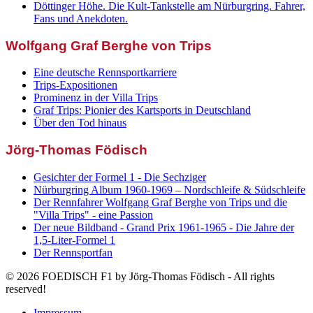
Döttinger Höhe. Die Kult-Tankstelle am Nürburgring. Fahrer,
Fans und Anekdoten.
Wolfgang Graf Berghe von Trips
Eine deutsche Rennsportkarriere
Trips-Expositionen
Prominenz in der Villa Trips
Graf Trips: Pionier des Kartsports in Deutschland
Über den Tod hinaus
Jörg-Thomas Födisch
Gesichter der Formel 1 - Die Sechziger
Nürburgring Album 1960-1969 – Nordschleife & Südschleife
Der Rennfahrer Wolfgang Graf Berghe von Trips und die
"Villa Trips" - eine Passion
Der neue Bildband - Grand Prix 1961-1965 - Die Jahre der
1,5-Liter-Formel 1
Der Rennsportfan
© 2026 FOEDISCH F1 by Jörg-Thomas Födisch - All rights
reserved!
Impressum